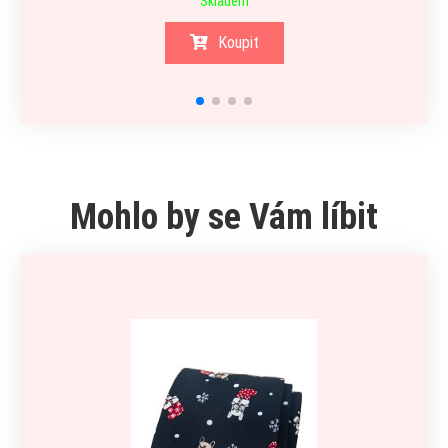
Skladem
Koupit
Mohlo by se Vám líbit