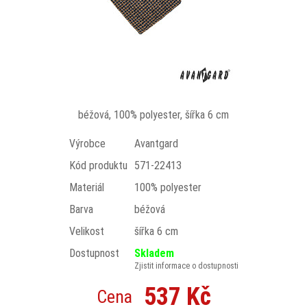
béžová, 100% polyester, šířka 6 cm
Výrobce
Avantgard
Kód produktu
571-22413
Materiál
100% polyester
Barva
béžová
Velikost
šířka 6 cm
Dostupnost
Skladem
Zjistit informace o dostupnosti
537 Kč
Cena