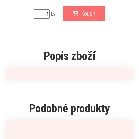
Koupit
ks
Popis zboží
Podobné produkty