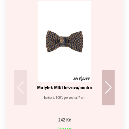
Motýlek MINI béžová/modrá
béžová, 100% polyester, 7 cm
242 Kč