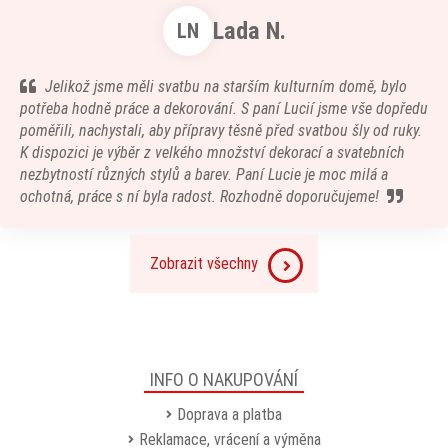
Lada N.
LN
Jelikož jsme měli svatbu na starším kulturním domě, bylo
potřeba hodně práce a dekorování. S paní Lucií jsme vše dopředu
poměřili, nachystali, aby přípravy těsně před svatbou šly od ruky.
K dispozici je výběr z velkého množství dekorací a svatebních
nezbytností různých stylů a barev. Paní Lucie je moc milá a
ochotná, práce s ní byla radost. Rozhodně doporučujeme!
Zobrazit všechny
INFO O NAKUPOVÁNÍ
Doprava a platba
Reklamace, vrácení a výměna