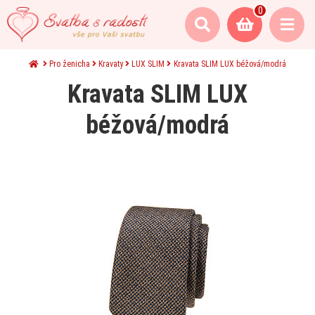
0
Pro ženicha
Kravaty
LUX SLIM
Kravata SLIM LUX béžová/modrá
Kravata SLIM LUX
béžová/modrá