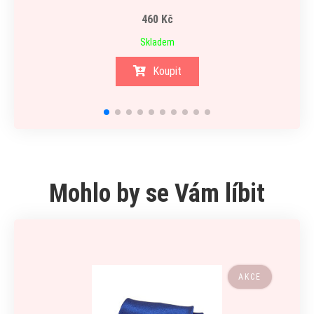
460 Kč
Skladem
Koupit
Mohlo by se Vám líbit
AKCE