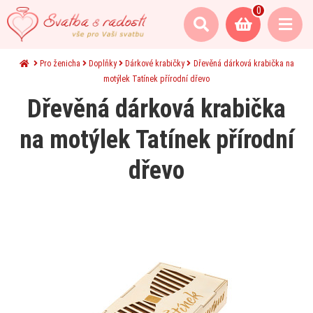
0
Pro ženicha
Doplňky
Dárkové krabičky
Dřevěná dárková krabička na
motýlek Tatínek přírodní dřevo
Dřevěná dárková krabička
na motýlek Tatínek přírodní
dřevo