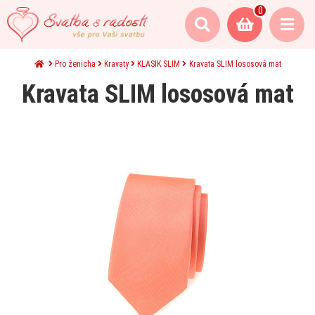
0
Pro ženicha
Kravaty
KLASIK SLIM
Kravata SLIM lososová mat
Kravata SLIM lososová mat