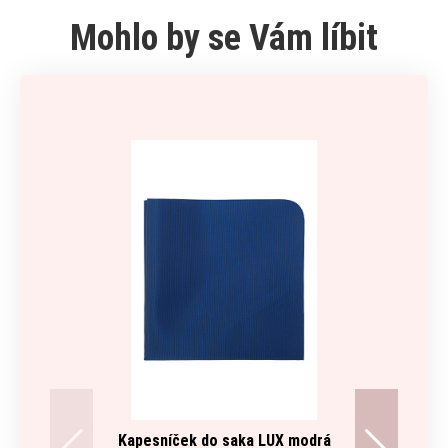
Mohlo by se Vám líbit
Kapesníček do saka LUX modrá
S