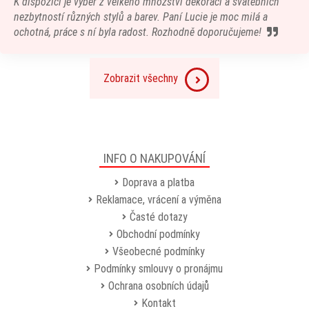
K dispozici je výběr z velkého množství dekorací a svatebních
nezbytností různých stylů a barev. Paní Lucie je moc milá a
ochotná, práce s ní byla radost. Rozhodně doporučujeme!
Zobrazit všechny
INFO O NAKUPOVÁNÍ
Doprava a platba
Reklamace, vrácení a výměna
Časté dotazy
Obchodní podmínky
Všeobecné podmínky
Podmínky smlouvy o pronájmu
Ochrana osobních údajů
Kontakt