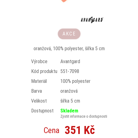
AKCE
oranžová, 100% polyester, šířka 5 cm
Výrobce
Avantgard
Kód produktu
551-7098
Materiál
100% polyester
Barva
oranžová
Velikost
šířka 5 cm
Dostupnost
Skladem
Zjistit informace o dostupnosti
351 Kč
Cena