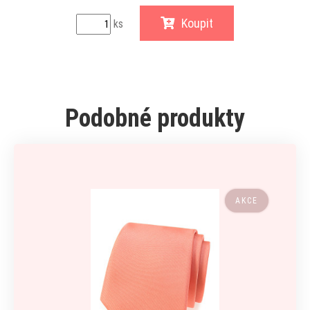
Koupit
ks
Podobné produkty
AKCE