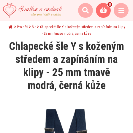
0
Pro děti
Šle
Chlapecké šle Y s koženým středem a zapínáním na klipy
- 25 mm tmavě modrá, černá kůže
Chlapecké šle Y s koženým
středem a zapínáním na
klipy - 25 mm tmavě
modrá, černá kůže