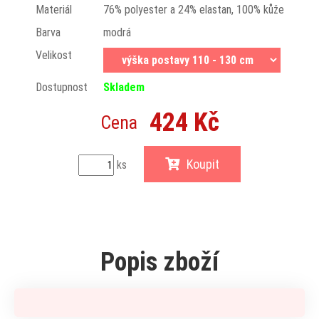
Materiál
76% polyester a 24% elastan, 100% kůže
Barva
modrá
Velikost
Dostupnost
Skladem
424 Kč
Cena
Koupit
ks
Popis zboží