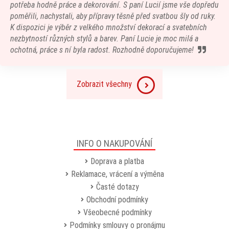
potřeba hodně práce a dekorování. S paní Lucií jsme vše dopředu
poměřili, nachystali, aby přípravy těsně před svatbou šly od ruky.
K dispozici je výběr z velkého množství dekorací a svatebních
nezbytností různých stylů a barev. Paní Lucie je moc milá a
ochotná, práce s ní byla radost. Rozhodně doporučujeme!
Zobrazit všechny
INFO O NAKUPOVÁNÍ
Doprava a platba
Reklamace, vrácení a výměna
Časté dotazy
Obchodní podmínky
Všeobecné podmínky
Podmínky smlouvy o pronájmu