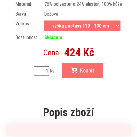
Materiál
76% polyester a 24% elastan, 100% kůže
Barva
béžová
Velikost
Dostupnost
Skladem
424 Kč
Cena
Koupit
ks
Popis zboží