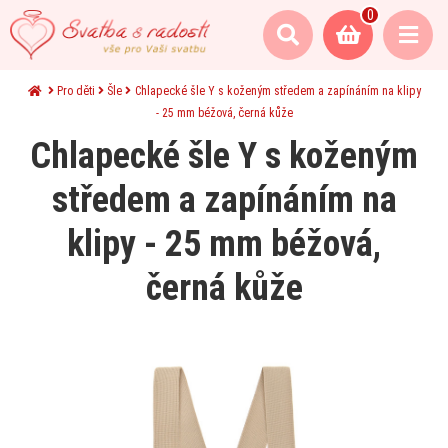
0
Pro děti
Šle
Chlapecké šle Y s koženým středem a zapínáním na klipy
- 25 mm béžová, černá kůže
Chlapecké šle Y s koženým
středem a zapínáním na
klipy - 25 mm béžová,
černá kůže