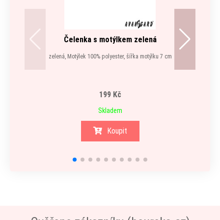
Čelenka s motýlkem zelená
zelená, Motýlek 100% polyester, šířka motýlku 7 cm
Tyto k
199 Kč
Skladem
Koupit