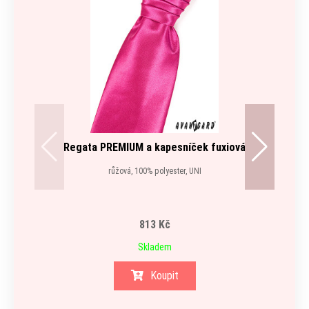
Regata PREMIUM a kapesníček fuxiová
růžová, 100% polyester, UNI
813 Kč
Skladem
Koupit