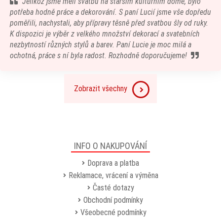
Jelikož jsme měli svatbu na starším kulturním domě, bylo
potřeba hodně práce a dekorování. S paní Lucií jsme vše dopředu
poměřili, nachystali, aby přípravy těsně před svatbou šly od ruky.
K dispozici je výběr z velkého množství dekorací a svatebních
nezbytností různých stylů a barev. Paní Lucie je moc milá a
ochotná, práce s ní byla radost. Rozhodně doporučujeme!
Zobrazit všechny
INFO O NAKUPOVÁNÍ
Doprava a platba
Reklamace, vrácení a výměna
Časté dotazy
Obchodní podmínky
Všeobecné podmínky