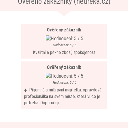
Ověřeno zákazníky (heureka.cz)
Ověřený zákazník
Hodnocení: 5 / 5
Kvalitní a pěkné zboží, spokojenost
Ověřený zákazník
Hodnocení: 5 / 5
Příjemná a milá paní majitelka, opravdová
profesionálka na svém místě, která ví co je
potřeba. Doporučuji