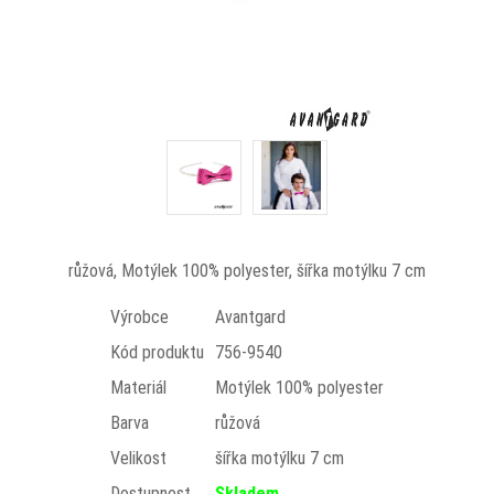
růžová, Motýlek 100% polyester, šířka motýlku 7 cm
Výrobce
Avantgard
Kód produktu
756-9540
Materiál
Motýlek 100% polyester
Barva
růžová
Velikost
šířka motýlku 7 cm
Dostupnost
Skladem