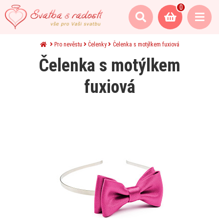
0
Pro nevěstu
Čelenky
Čelenka s motýlkem fuxiová
Čelenka s motýlkem
fuxiová