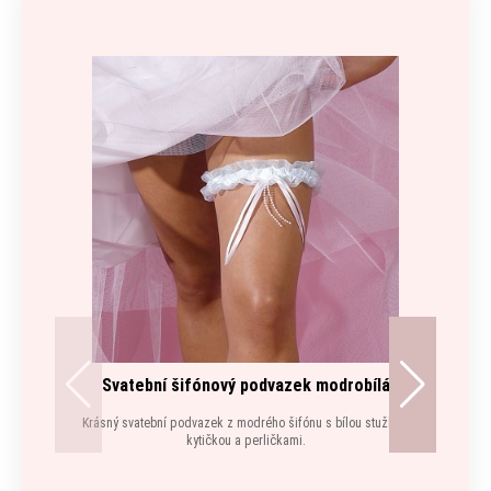
Svatební šifónový podvazek modrobílá
Krásný svatební podvazek z modrého šifónu s bílou stužkou,
kytičkou a perličkami.