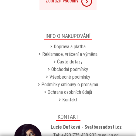
Zobrazit všechny
INFO O NAKUPOVÁNÍ
Doprava a platba
Reklamace, vrácení a výměna
Časté dotazy
Obchodní podmínky
Všeobecné podmínky
Podmínky smlouvy o pronájmu
Ochrana osobních údajů
Kontakt
KONTAKT
Lucie Dufková - Svatbasradosti.cz
Tel: +420 775 438 933
(8:00 - 18:00)