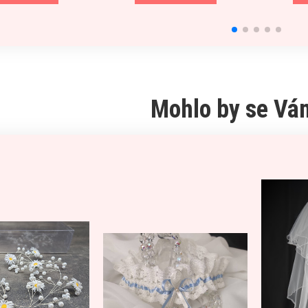
Mohlo by se Vám