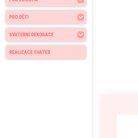
PRO DĚTI
SVATEBNÍ DEKORACE
REALIZACE SVATEB