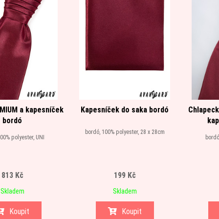
MIUM a kapesníček
Kapesníček do saka bordó
Chlapeck
bordó
kap
bordó, 100% polyester, 28 x 28cm
00% polyester, UNI
bordó
813 Kč
199 Kč
Skladem
Skladem
Koupit
Koupit