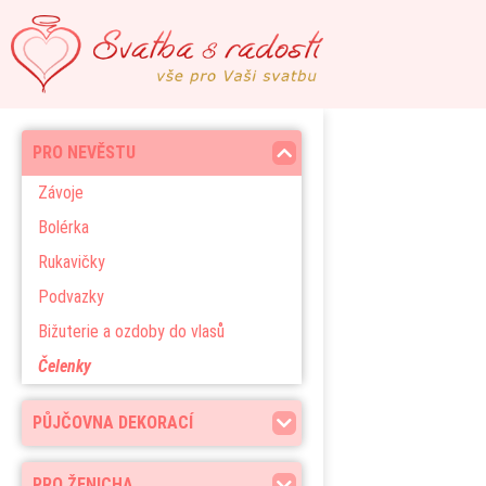
PRO NEVĚSTU
Závoje
Bolérka
Rukavičky
Podvazky
Bižuterie a ozdoby do vlasů
Čelenky
PŮJČOVNA DEKORACÍ
PRO ŽENICHA