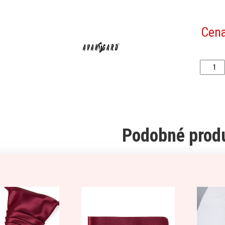
Cen
Podobné prod