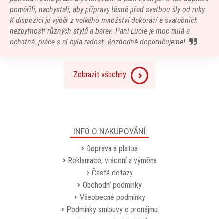
poměřili, nachystali, aby přípravy těsně před svatbou šly od ruky.
K dispozici je výběr z velkého množství dekorací a svatebních
nezbytností různých stylů a barev. Paní Lucie je moc milá a
ochotná, práce s ní byla radost. Rozhodně doporučujeme!
Zobrazit všechny
INFO O NAKUPOVÁNÍ
Doprava a platba
Reklamace, vrácení a výměna
Časté dotazy
Obchodní podmínky
Všeobecné podmínky
Podmínky smlouvy o pronájmu