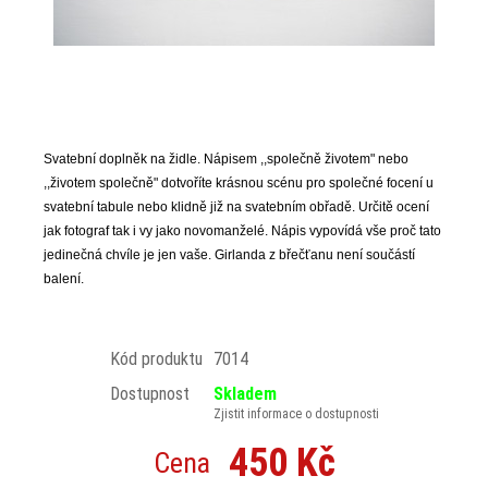
Svatební doplněk na židle. Nápisem ,,společně životem" nebo
,,životem společně" dotvoříte krásnou scénu pro společné focení u
svatební tabule nebo klidně již na svatebním obřadě. Určitě ocení
jak fotograf tak i vy jako novomanželé. Nápis vypovídá vše proč tato
jedinečná chvíle je jen vaše. Girlanda z břečťanu není součástí
balení.
Kód produktu
7014
Dostupnost
Skladem
Zjistit informace o dostupnosti
450 Kč
Cena