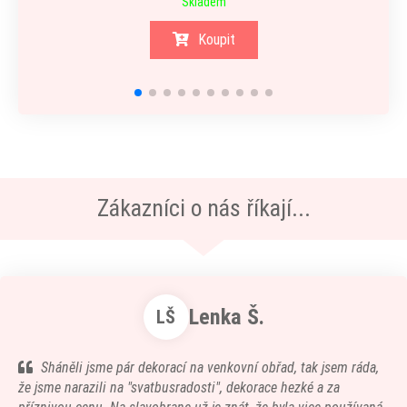
Skladem
Koupit
Zákazníci o nás říkají...
Lenka Š.
LŠ
Sháněli jsme pár dekorací na venkovní obřad, tak jsem ráda,
že jsme narazili na "svatbusradosti", dekorace hezké a za