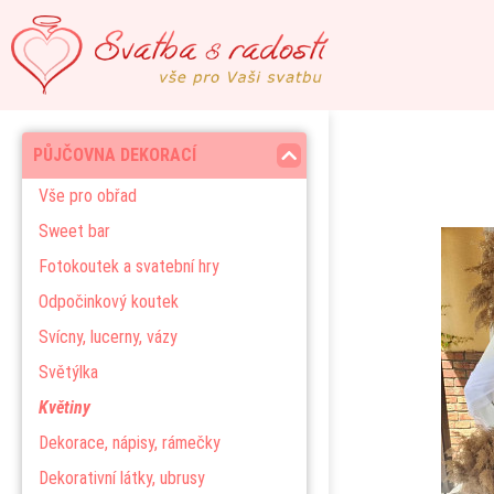
PŮJČOVNA DEKORACÍ
Vše pro obřad
Sweet bar
Fotokoutek a svatební hry
Odpočinkový koutek
Svícny, lucerny, vázy
Světýlka
Květiny
Dekorace, nápisy, rámečky
Dekorativní látky, ubrusy