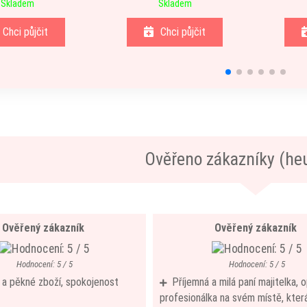
Skladem
Skladem
Chci půjčit
Chci půjčit
Ověřeno zákazníky (he
Ověřený zákazník
Ověřený zákazník
Hodnocení: 5 / 5
Hodnocení: 5 / 5
í a pěkné zboží, spokojenost
Příjemná a milá paní majitelka,
profesionálka na svém místě, která