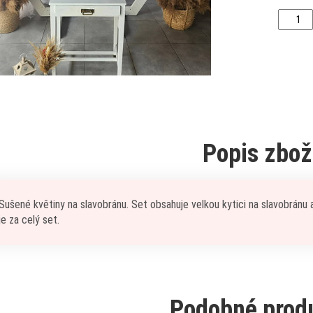
Popis zbož
Sušené květiny na slavobránu. Set obsahuje velkou kytici na slavobránu
je za celý set.
Podobné prod