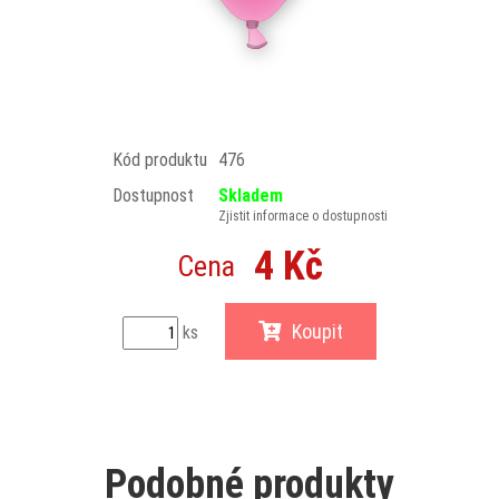
Kód produktu
476
Dostupnost
Skladem
Zjistit informace o dostupnosti
4 Kč
Cena
Koupit
ks
Podobné produkty