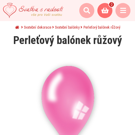
0
Svatební dekorace
Svatební balónky
Perleťový balónek růžový
Perleťový balónek růžový