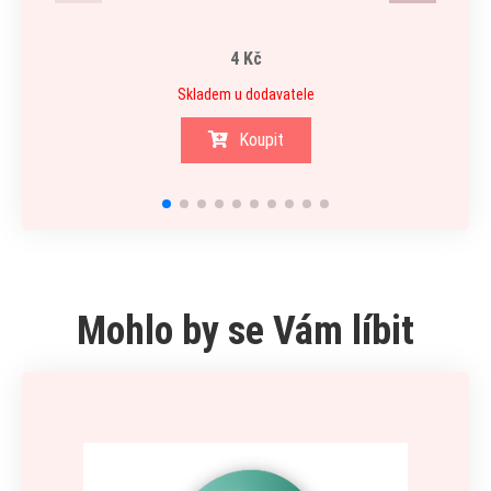
4 Kč
Skladem u dodavatele
Koupit
Mohlo by se Vám líbit