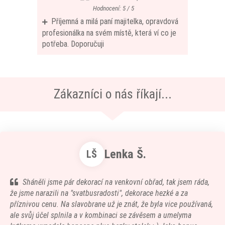
Hodnocení: 5 / 5
Příjemná a milá paní majitelka, opravdová
profesionálka na svém místě, která ví co je
potřeba. Doporučuji
Zákazníci o nás říkají...
Lenka Š.
LŠ
Sháněli jsme pár dekorací na venkovní obřad, tak jsem ráda,
že jsme narazili na "svatbusradosti", dekorace hezké a za
příznivou cenu. Na slavobrane už je znát, že byla vice používaná,
ale svůj účel splnila a v kombinaci se závěsem a umelyma