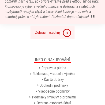
poměřili, nachystali, aby přípravy těsně před svatbou šly od ruky.
K dispozici je výběr z velkého množství dekorací a svatebních
nezbytností různých stylů a barev. Paní Lucie je moc milá a
ochotná, práce s ní byla radost. Rozhodně doporučujeme!
Zobrazit všechny
INFO O NAKUPOVÁNÍ
Doprava a platba
Reklamace, vrácení a výměna
Časté dotazy
Obchodní podmínky
Všeobecné podmínky
Podmínky smlouvy o pronájmu
Ochrana osobních údajů