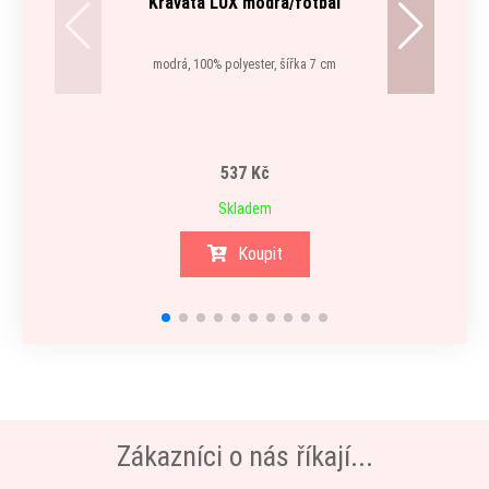
Kravata LUX modrá/fotbal
modrá, 100% polyester, šířka 7 cm
537 Kč
Skladem
Koupit
Zákazníci o nás říkají...