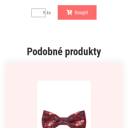
Koupit
ks
Podobné produkty