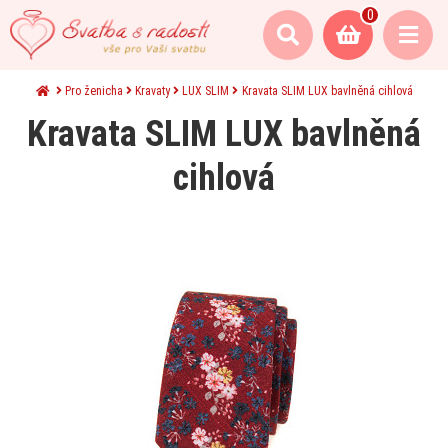
0
Pro ženicha
Kravaty
LUX SLIM
Kravata SLIM LUX bavlněná cihlová
Kravata SLIM LUX bavlněná
cihlová