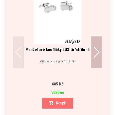
Manžetové knoflíčky LUX tir/stříbrná
stříbrná, kov a jiné, 18x8 mm
605 Kč
Skladem
Koupit