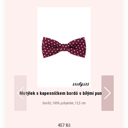
Motýlek s kapesníčkem bordó s bílými puntíky
bordó, 100% polyester, 12,5 cm
457 Kč