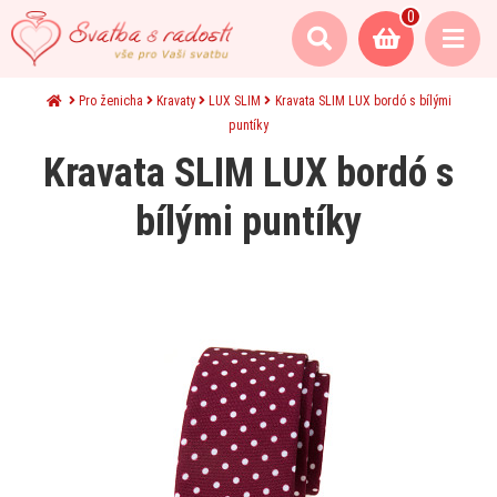
0
Pro ženicha
Kravaty
LUX SLIM
Kravata SLIM LUX bordó s bílými
puntíky
Kravata SLIM LUX bordó s
bílými puntíky