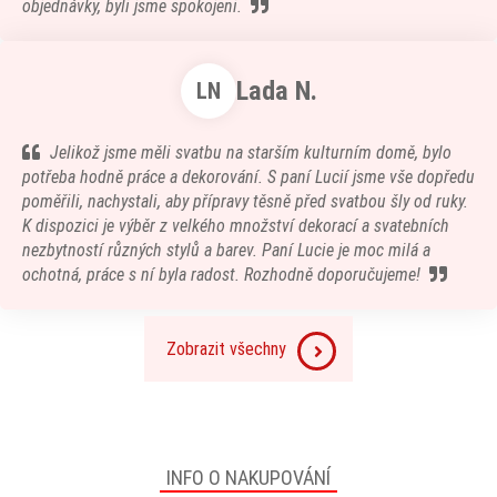
objednávky, byli jsme spokojeni.
Lada N.
LN
Jelikož jsme měli svatbu na starším kulturním domě, bylo
potřeba hodně práce a dekorování. S paní Lucií jsme vše dopředu
poměřili, nachystali, aby přípravy těsně před svatbou šly od ruky.
K dispozici je výběr z velkého množství dekorací a svatebních
nezbytností různých stylů a barev. Paní Lucie je moc milá a
ochotná, práce s ní byla radost. Rozhodně doporučujeme!
Zobrazit všechny
INFO O NAKUPOVÁNÍ