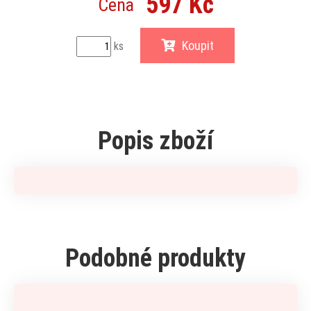
597 Kč
Cena
Koupit
ks
Popis zboží
Podobné produkty