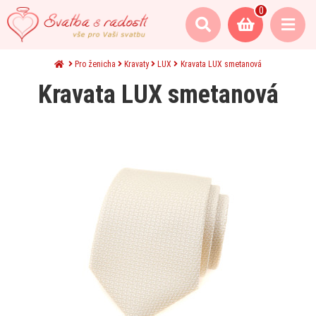
0
Pro ženicha
Kravaty
LUX
Kravata LUX smetanová
Kravata LUX smetanová