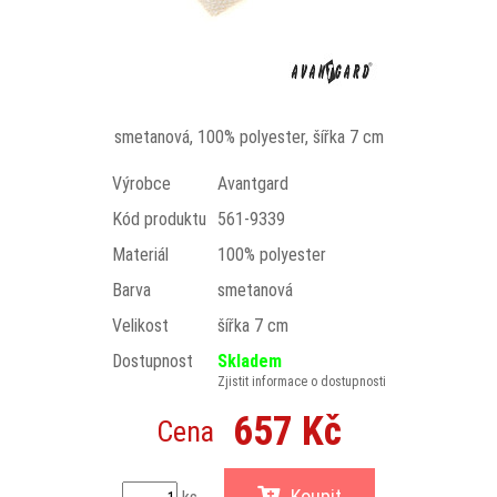
smetanová, 100% polyester, šířka 7 cm
Výrobce
Avantgard
Kód produktu
561-9339
Materiál
100% polyester
Barva
smetanová
Velikost
šířka 7 cm
Dostupnost
Skladem
Zjistit informace o dostupnosti
657 Kč
Cena
Koupit