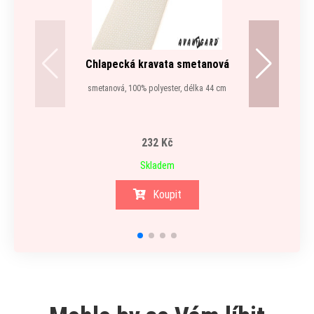
Chlapecká kravata smetanová
smetanová, 100% polyester, délka 44 cm
232 Kč
Skladem
Koupit