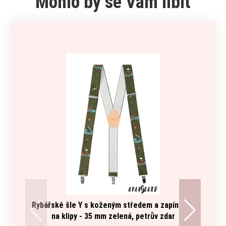
Mohlo by se Vám líbit
Rybářské šle Y s koženým středem a zapínáním
na klipy - 35 mm zelená, petrův zdar