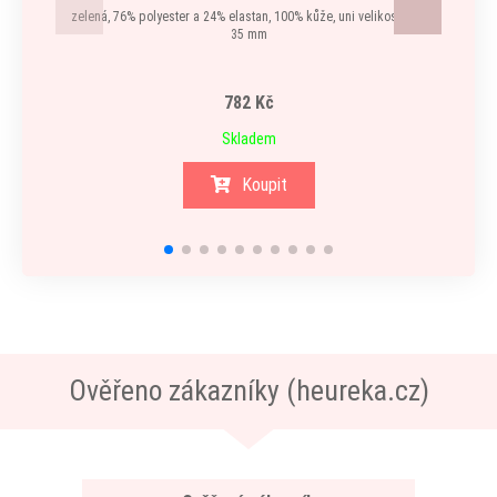
zelená, 76% polyester a 24% elastan, 100% kůže, uni velikost, šíře
35 mm
782 Kč
Skladem
Koupit
Ověřeno zákazníky (heureka.cz)