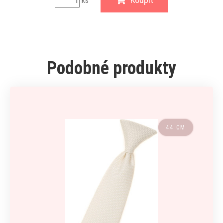
ks
Podobné produkty
44 CM