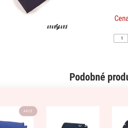
Cen
Podobné prod
AKCE