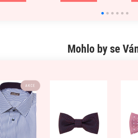
Mohlo by se Vám
AKCE