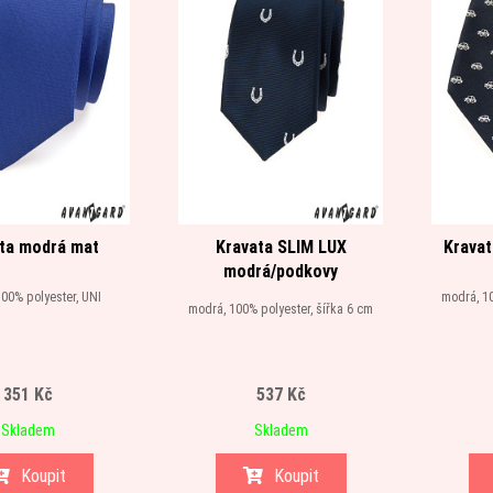
ta modrá mat
Kravata SLIM LUX
Kravat
modrá/podkovy
00% polyester, UNI
modrá, 10
modrá, 100% polyester, šířka 6 cm
351 Kč
537 Kč
Skladem
Skladem
Koupit
Koupit