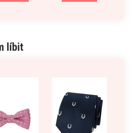
 líbit