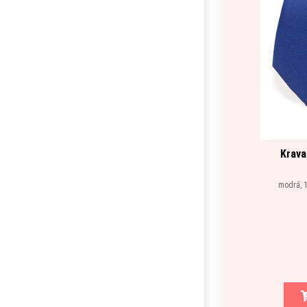
Krava
modrá, 1