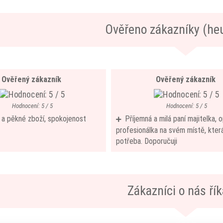
Ověřeno zákazníky (he
Ověřený zákazník
Ověřený zákazník
Hodnocení: 5 / 5
Hodnocení: 5 / 5
í a pěkné zboží, spokojenost
Příjemná a milá paní majitelka,
profesionálka na svém místě, která
potřeba. Doporučuji
Zákazníci o nás říka