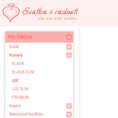
PRO ŽENICHA
Košile
Kravaty
KLASIK
KLASIK SLIM
LUX
LUX SLIM
PREMIUM
Regaty
Manžetové knoflíčky