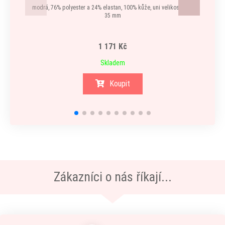
modrá, 76% polyester a 24% elastan, 100% kůže, uni velikost, šíře
35 mm
1 171 Kč
Skladem
Koupit
Zákazníci o nás říkají...