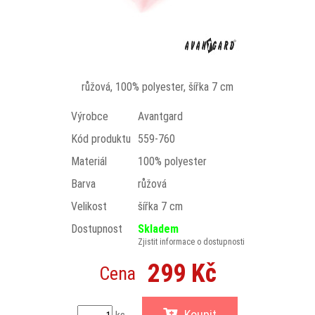
růžová, 100% polyester, šířka 7 cm
Výrobce
Avantgard
Kód produktu
559-760
Materiál
100% polyester
Barva
růžová
Velikost
šířka 7 cm
Dostupnost
Skladem
Zjistit informace o dostupnosti
299 Kč
Cena
Koupit