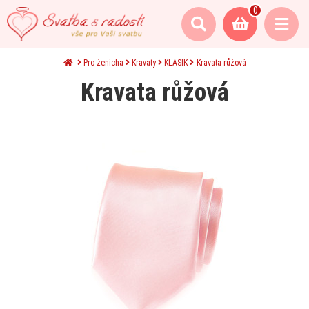
0
Pro ženicha
Kravaty
KLASIK
Kravata růžová
Kravata růžová