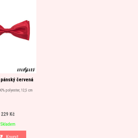
 pánský červená
0% polyester, 12,5 cm
229 Kč
Skladem
Koupit