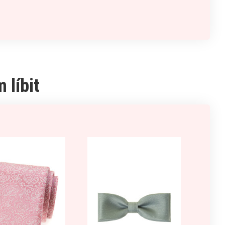
 líbit