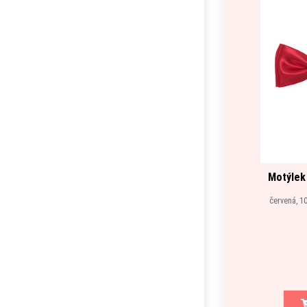
Motýlek
červená, 10