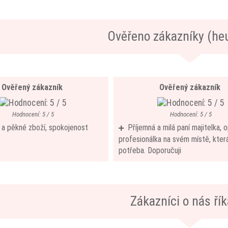
Ověřeno zákazníky (he
Ověřený zákazník
Ověřený zákazník
Hodnocení: 5 / 5
Hodnocení: 5 / 5
í a pěkné zboží, spokojenost
Příjemná a milá paní majitelka,
profesionálka na svém místě, která
potřeba. Doporučuji
Zákazníci o nás říka