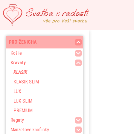
PRO ŽENICHA
Košile
Kravaty
KLASIK
KLASIK SLIM
LUX
LUX SLIM
PREMIUM
Regaty
Manžetové knoflíčky