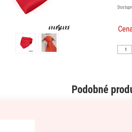
Dostup
Cen
Podobné prod