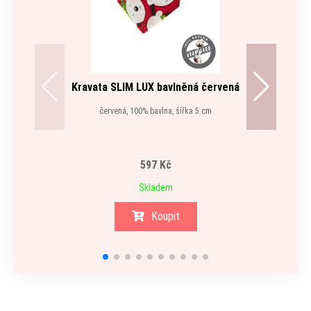
Kravata SLIM LUX bavlněná červená
červená, 100% bavlna, šířka 5 cm
597 Kč
Skladem
Koupit