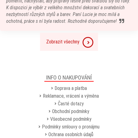
poměřili, nachystali, aby přípravy těsně před svatbou šly od ruky.
K dispozici je výběr z velkého množství dekorací a svatebních
nezbytností různých stylů a barev. Paní Lucie je moc milá a
ochotná, práce s ní byla radost. Rozhodně doporučujeme!
Zobrazit všechny
INFO O NAKUPOVÁNÍ
Doprava a platba
Reklamace, vrácení a výměna
Časté dotazy
Obchodní podmínky
Všeobecné podmínky
Podmínky smlouvy o pronájmu
Ochrana osobních údajů