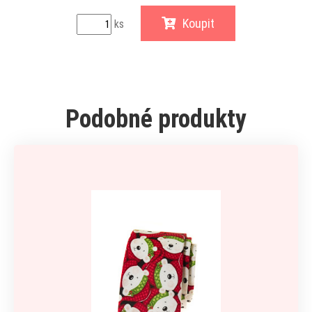
Koupit
ks
Podobné produkty