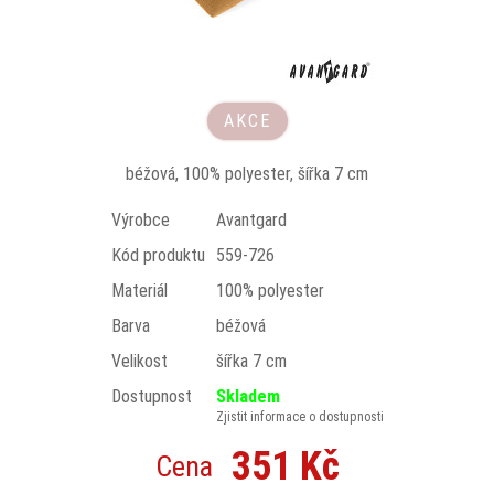
AKCE
béžová, 100% polyester, šířka 7 cm
Výrobce
Avantgard
Kód produktu
559-726
Materiál
100% polyester
Barva
béžová
Velikost
šířka 7 cm
Dostupnost
Skladem
Zjistit informace o dostupnosti
351 Kč
Cena