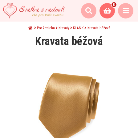
0
Pro ženicha
Kravaty
KLASIK
Kravata béžová
Kravata béžová