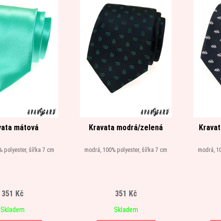
vata mátová
Kravata modrá/zelená
Kravat
% polyester, šířka 7 cm
modrá, 100% polyester, šířka 7 cm
modrá, 10
351 Kč
351 Kč
Skladem
Skladem