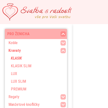
PRO ŽENICHA
Košile
Kravaty
KLASIK
KLASIK SLIM
LUX
LUX SLIM
PREMIUM
Regaty
Manžetové knoflíčky