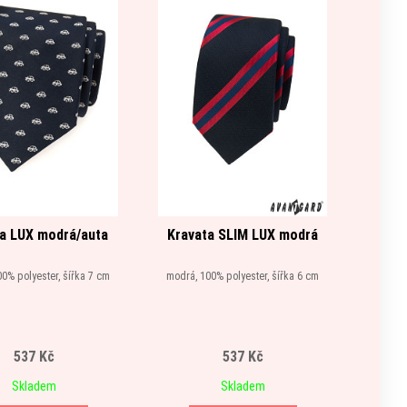
a LUX modrá/auta
Kravata SLIM LUX modrá
Kra
0% polyester, šířka 7 cm
modrá, 100% polyester, šířka 6 cm
stříbrn
537 Kč
537 Kč
Skladem
Skladem