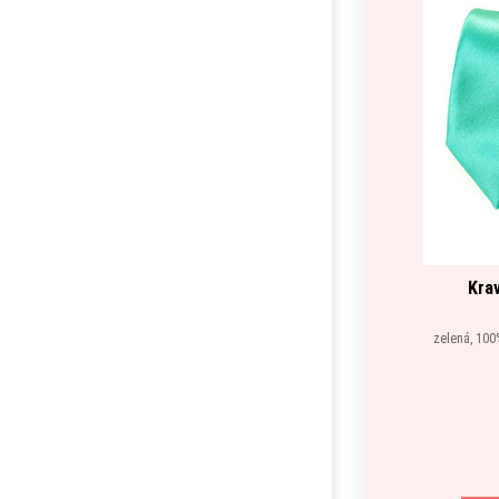
Kra
zelená, 100