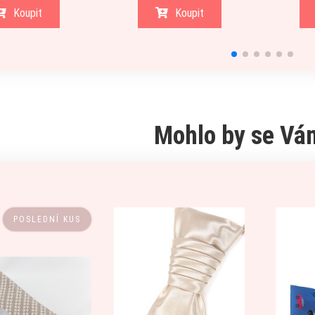
Koupit
Koupit
Mohlo by se Vám
POSLEDNÍ KUS