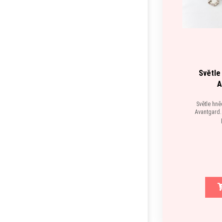
Světle
A
Světle hně
Avantgard. 