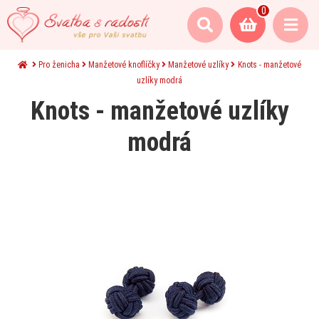
0
Pro ženicha
Manžetové knoflíčky
Manžetové uzlíky
Knots - manžetové
uzlíky modrá
Knots - manžetové uzlíky
modrá