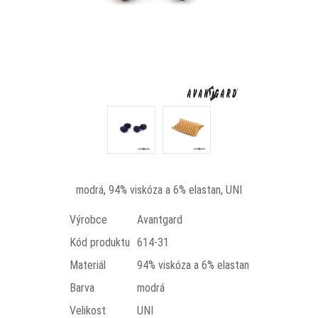
modrá, 94% viskóza a 6% elastan, UNI
Výrobce
Avantgard
Kód produktu
614-31
Materiál
94% viskóza a 6% elastan
Barva
modrá
Velikost
UNI