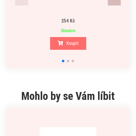
254 Kč
Skladem
Koupit
Mohlo by se Vám líbit