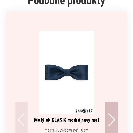
Podobné produkty
Motýlek KLASIK modrá navy mat
modrá, 100% polyester, 10 cm