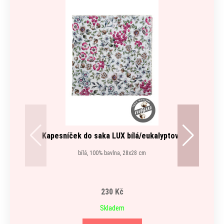
Kapesníček do saka LUX bílá/eukalyptová
bílá, 100% bavlna, 28x28 cm
230 Kč
Skladem