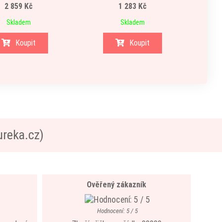
2 859 Kč
1 283 Kč
Skladem
Skladem
Koupit
Koupit
ureka.cz)
Ověřený zákazník
Hodnocení: 5 / 5