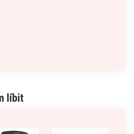
 líbit