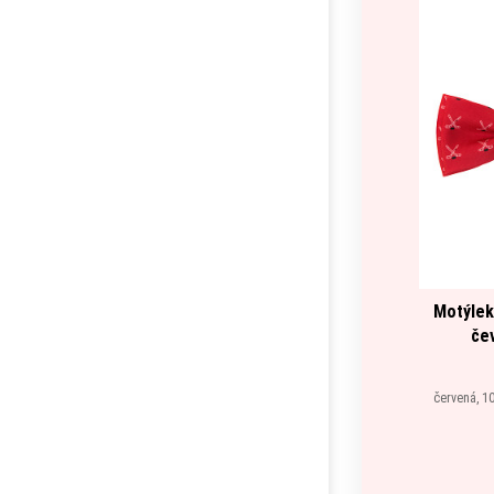
Motýlek
če
červená, 10