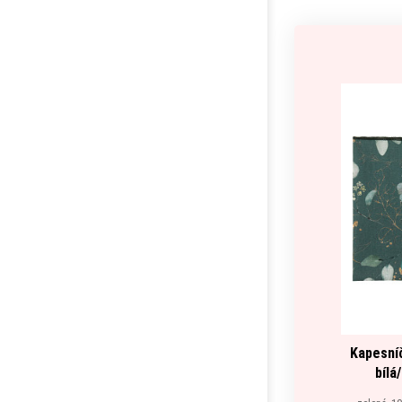
Kapesní
bílá