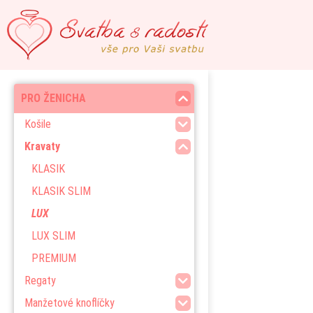
PRO ŽENICHA
Košile
Kravaty
KLASIK
KLASIK SLIM
LUX
LUX SLIM
PREMIUM
Regaty
Manžetové knoflíčky