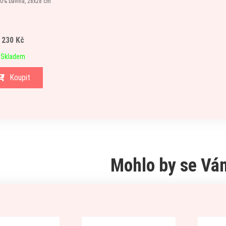
00% bavlna, 28x28 cm
230 Kč
Skladem
Koupit
Mohlo by se Vám