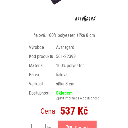
fialová, 100% polyester, šířka 8 cm
Výrobce
Avantgard
Kód produktu
561-22399
Materiál
100% polyester
Barva
fialová
Velikost
šířka 8 cm
Dostupnost
Skladem
Zjistit informace o dostupnosti
537 Kč
Cena
Koupit