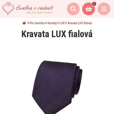
0
Pro ženicha
Kravaty
LUX
Kravata LUX fialová
Kravata LUX fialová