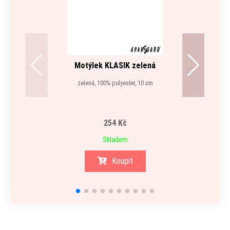
Motýlek KLASIK zelená
zelená, 100% polyester, 10 cm
254 Kč
Skladem
Koupit