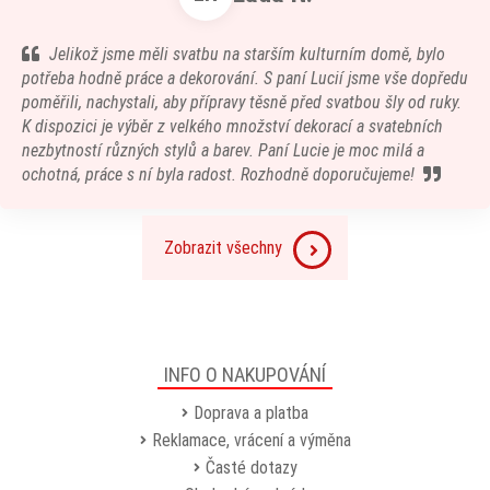
Jelikož jsme měli svatbu na starším kulturním domě, bylo
potřeba hodně práce a dekorování. S paní Lucií jsme vše dopředu
poměřili, nachystali, aby přípravy těsně před svatbou šly od ruky.
K dispozici je výběr z velkého množství dekorací a svatebních
nezbytností různých stylů a barev. Paní Lucie je moc milá a
ochotná, práce s ní byla radost. Rozhodně doporučujeme!
Zobrazit všechny
INFO O NAKUPOVÁNÍ
Doprava a platba
Reklamace, vrácení a výměna
Časté dotazy