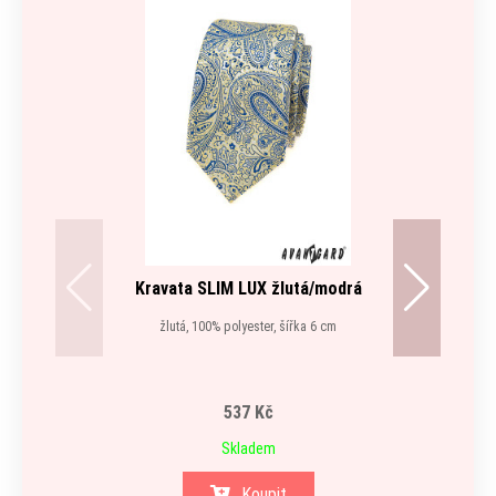
Kravata SLIM LUX žlutá/modrá
žlutá, 100% polyester, šířka 6 cm
537 Kč
Skladem
Koupit