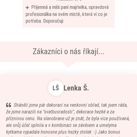
Příjemná a milá paní majitelka, opravdová
profesionálka na svém místě, která ví co je
potřeba. Doporučuji
Zákazníci o nás říkají...
Lenka Š.
LŠ
Sháněli jsme pár dekorací na venkovní obřad, tak jsem ráda,
že jsme narazili na "svatbusradosti", dekorace hezké a za
příznivou cenu. Na slavobrane už je znát, že byla vice používaná,
ale svůj účel splnila a v kombinaci se závěsem a umelyma
kytkama vypadala honosne plus hezky stolek :-) Jako bonus