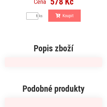
578 Kč
Cena
Koupit
ks
Popis zboží
Podobné produkty