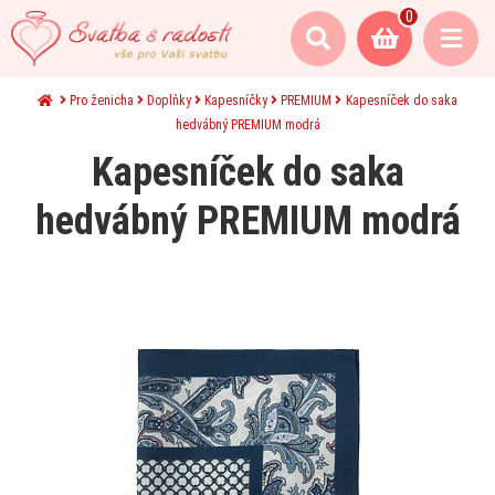
0
Pro ženicha
Doplňky
Kapesníčky
PREMIUM
Kapesníček do saka
hedvábný PREMIUM modrá
Kapesníček do saka
hedvábný PREMIUM modrá