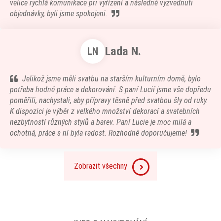
velice rychlá komunikace pri vyřízení a následné vyzvednuti
objednávky, byli jsme spokojeni.
Lada N.
LN
Jelikož jsme měli svatbu na starším kulturním domě, bylo
potřeba hodně práce a dekorování. S paní Lucií jsme vše dopředu
poměřili, nachystali, aby přípravy těsně před svatbou šly od ruky.
K dispozici je výběr z velkého množství dekorací a svatebních
nezbytností různých stylů a barev. Paní Lucie je moc milá a
ochotná, práce s ní byla radost. Rozhodně doporučujeme!
Zobrazit všechny