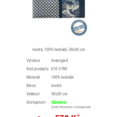
modrá, 100% hedvábí, 30x30 cm
Výrobce
Avantgard
Kód produktu
610-5780
Materiál
100% hedvábí
Barva
modrá
Velikost
30x30 cm
Dostupnost
Skladem
Zjistit informace o dostupnosti