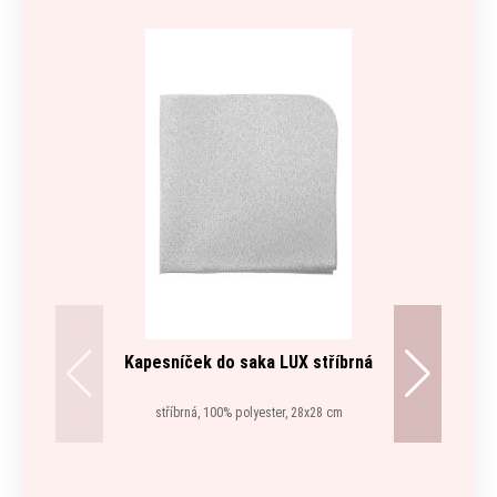
Kapesníček do saka LUX stříbrná
stříbrná, 100% polyester, 28x28 cm