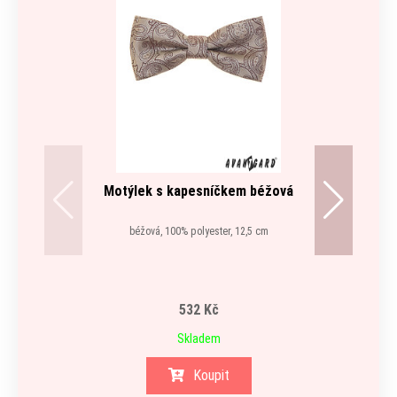
Motýlek s kapesníčkem béžová
béžová, 100% polyester, 12,5 cm
532 Kč
Skladem
Koupit