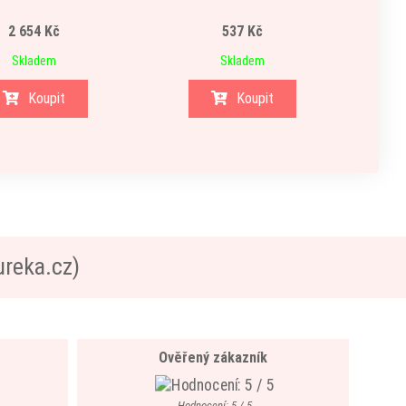
2 654 Kč
537 Kč
Skladem
Skladem
Koupit
Koupit
ureka.cz)
Ověřený zákazník
Hodnocení: 5 / 5