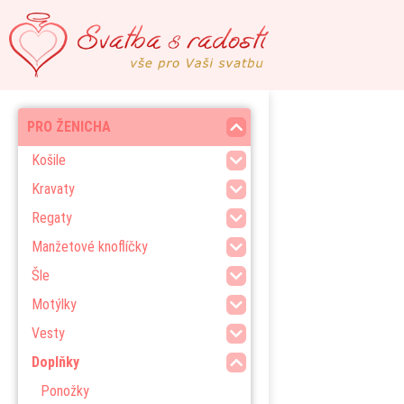
PRO ŽENICHA
Košile
Kravaty
Regaty
Manžetové knoflíčky
Šle
Motýlky
Vesty
Doplňky
Ponožky