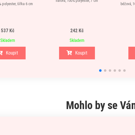
fialová, 100% polyester, 7 cm
 polyester, šířka 6 cm
béžová, 1
537 Kč
242 Kč
Skladem
Skladem
Koupit
Koupit
Mohlo by se Vám