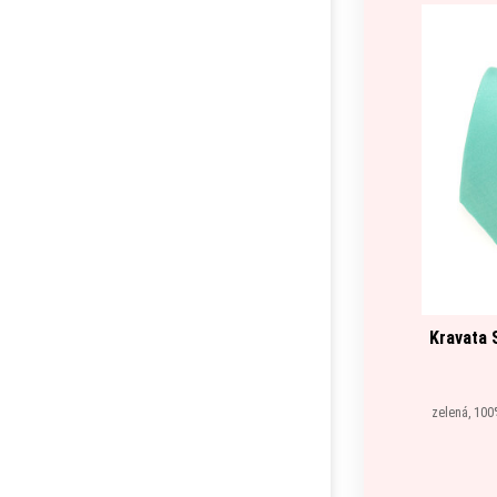
Kravata 
zelená, 100