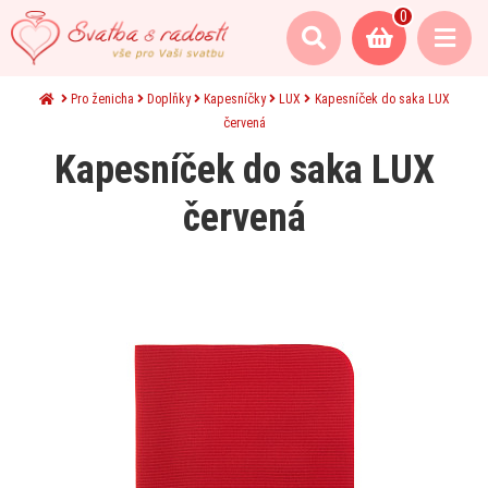
0
Pro ženicha
Doplňky
Kapesníčky
LUX
Kapesníček do saka LUX
červená
Kapesníček do saka LUX
červená