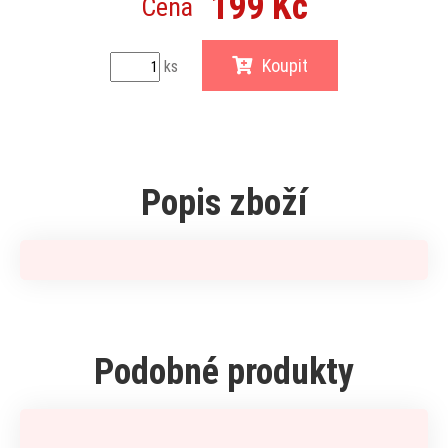
199 Kč
Cena
Koupit
ks
Popis zboží
Podobné produkty