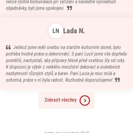
velice rychlá komunikace pri vyřízení a následné vyzvednuti
objednávky, byli jsme spokojeni.
Lada N.
LN
Jelikož jsme měli svatbu na starším kulturním domě, bylo
potřeba hodně práce a dekorování. S paní Lucií jsme vše dopředu
poměřili, nachystali, aby přípravy těsně před svatbou šly od ruky.
K dispozici je výběr z velkého množství dekorací a svatebních
nezbytností různých stylů a barev. Paní Lucie je moc milá a
ochotná, práce s ní byla radost. Rozhodně doporučujeme!
Zobrazit všechny