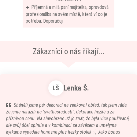
Příjemná a milá paní majitelka, opravdová
profesionálka na svém místě, která ví co je
potřeba. Doporučuji
Zákazníci o nás říkají...
Lenka Š.
LŠ
Sháněli jsme pár dekorací na venkovní obřad, tak jsem ráda,
že jsme narazili na "svatbusradosti", dekorace hezké a za
příznivou cenu. Na slavobrane už je znát, že byla vice používaná,
ale svůj účel splnila a v kombinaci se závěsem a umelyma
kytkama vypadala honosne plus hezky stolek :-) Jako bonus