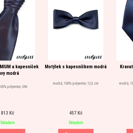
MIUM a kapesníček
Motýlek s kapesníčkem modrá
Kravat
avy modrá
modrá, 100% polyester, 12,5 cm
modrá, 10
00% polyester, UNI
813 Kč
457 Kč
Skladem
Skladem