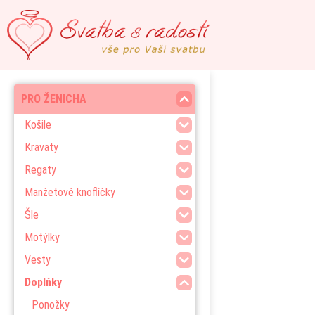
PRO ŽENICHA
Košile
Kravaty
Regaty
Manžetové knoflíčky
Šle
Motýlky
Vesty
Doplňky
Ponožky