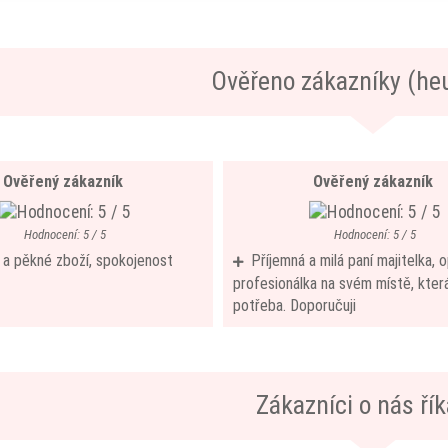
Ověřeno zákazníky (he
Ověřený zákazník
Ověřený zákazník
Hodnocení: 5 / 5
Hodnocení: 5 / 5
í a pěkné zboží, spokojenost
Příjemná a milá paní majitelka,
profesionálka na svém místě, která
potřeba. Doporučuji
Zákazníci o nás říka