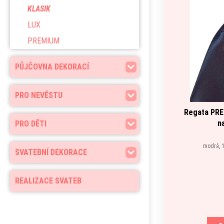
KLASIK
LUX
PREMIUM
PŮJČOVNA DEKORACÍ
PRO NEVĚSTU
Regata PRE
n
PRO DĚTI
modrá, 1
SVATEBNÍ DEKORACE
REALIZACE SVATEB