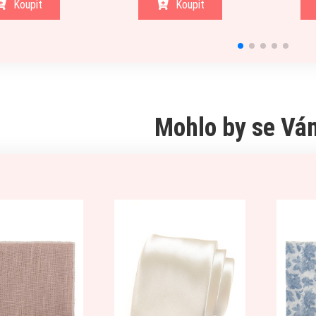
Koupit
Koupit
Mohlo by se Vám