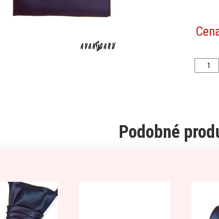
Cen
Podobné prod