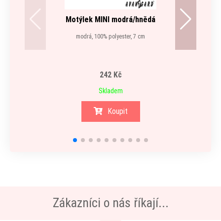
Motýlek MINI modrá/hnědá
modrá, 100% polyester, 7 cm
242 Kč
Skladem
Koupit
Zákazníci o nás říkají...