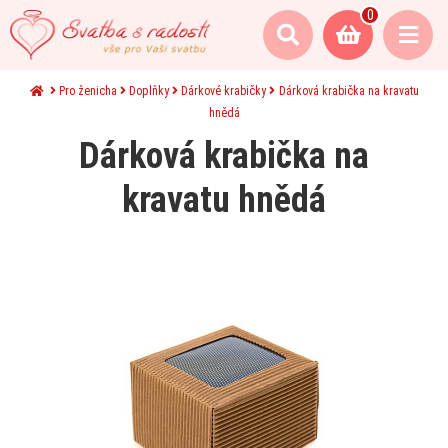
0
Pro ženicha
Doplňky
Dárkové krabičky
Dárková krabička na kravatu
hnědá
Dárková krabička na
kravatu hnědá