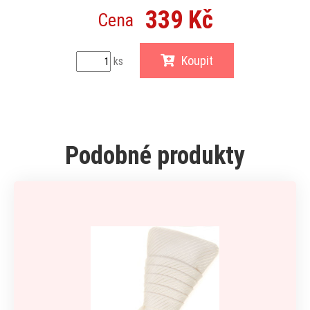
339 Kč
Cena
Koupit
ks
Podobné produkty