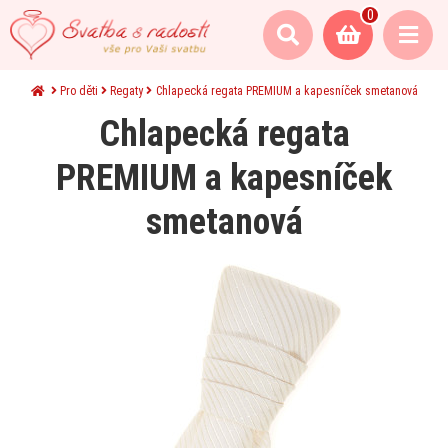
0
Pro děti
Regaty
Chlapecká regata PREMIUM a kapesníček smetanová
Chlapecká regata
PREMIUM a kapesníček
smetanová