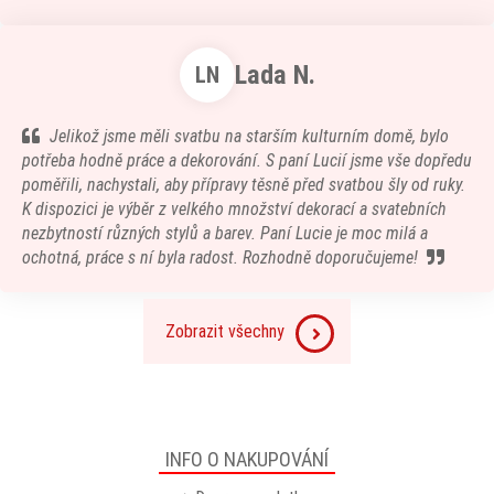
Lada N.
LN
Jelikož jsme měli svatbu na starším kulturním domě, bylo
potřeba hodně práce a dekorování. S paní Lucií jsme vše dopředu
poměřili, nachystali, aby přípravy těsně před svatbou šly od ruky.
K dispozici je výběr z velkého množství dekorací a svatebních
nezbytností různých stylů a barev. Paní Lucie je moc milá a
ochotná, práce s ní byla radost. Rozhodně doporučujeme!
Zobrazit všechny
INFO O NAKUPOVÁNÍ