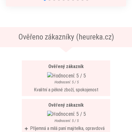
Ověřeno zákazníky (heureka.cz)
Ověřený zákazník
Hodnocení: 5 / 5
Kvalitní a pěkné zboží, spokojenost
Ověřený zákazník
Hodnocení: 5 / 5
Příjemná a milá paní majitelka, opravdová