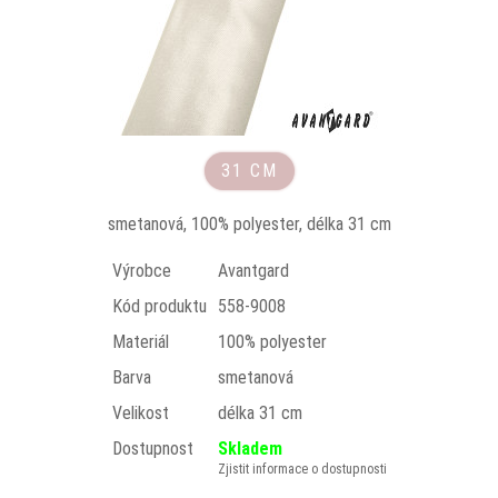
31 CM
smetanová, 100% polyester, délka 31 cm
Výrobce
Avantgard
Kód produktu
558-9008
Materiál
100% polyester
Barva
smetanová
Velikost
délka 31 cm
Dostupnost
Skladem
Zjistit informace o dostupnosti