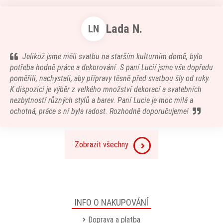
Lada N.
LN
Jelikož jsme měli svatbu na starším kulturním domě, bylo
potřeba hodně práce a dekorování. S paní Lucií jsme vše dopředu
poměřili, nachystali, aby přípravy těsně před svatbou šly od ruky.
K dispozici je výběr z velkého množství dekorací a svatebních
nezbytností různých stylů a barev. Paní Lucie je moc milá a
ochotná, práce s ní byla radost. Rozhodně doporučujeme!
Zobrazit všechny
INFO O NAKUPOVÁNÍ
Doprava a platba