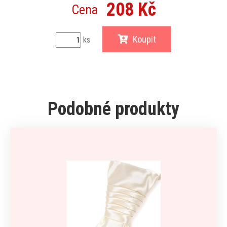
208 Kč
Cena
Koupit
ks
Podobné produkty