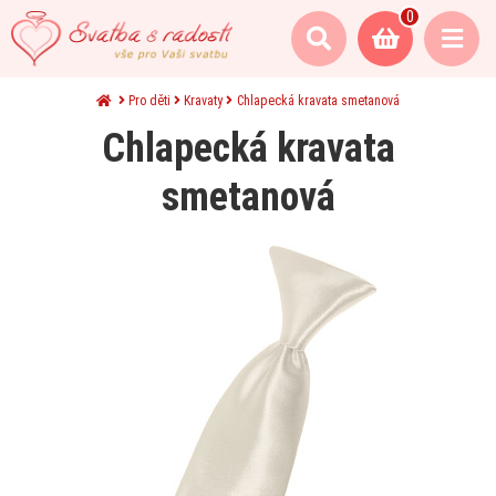
0
Pro děti
Kravaty
Chlapecká kravata smetanová
Chlapecká kravata
smetanová