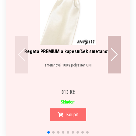
Regata PREMIUM a kapesníček smetanová
smetanová, 100% polyester, UNI
813 Kč
Skladem
Koupit