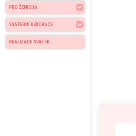
PRO ŽENICHA
SVATEBNÍ DEKORACE
REALIZACE SVATEB