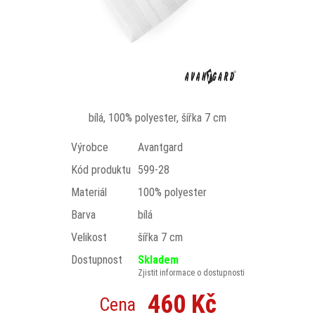
bílá, 100% polyester, šířka 7 cm
Výrobce
Avantgard
Kód produktu
599-28
Materiál
100% polyester
Barva
bílá
Velikost
šířka 7 cm
Dostupnost
Skladem
Zjistit informace o dostupnosti
460 Kč
Cena