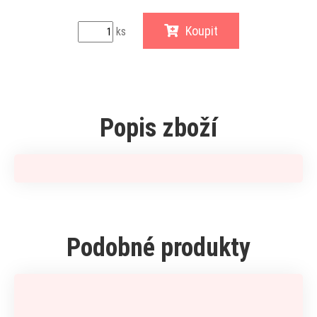
Koupit
ks
Popis zboží
Podobné produkty