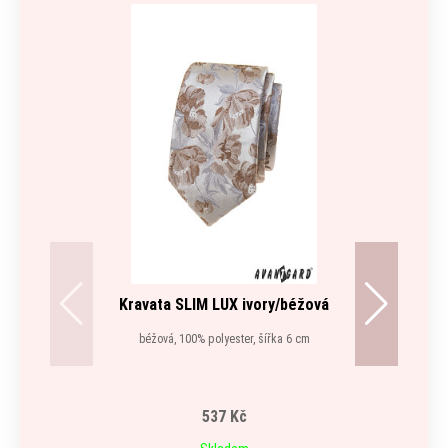
Kravata SLIM LUX ivory/béžová
béžová, 100% polyester, šířka 6 cm
537 Kč