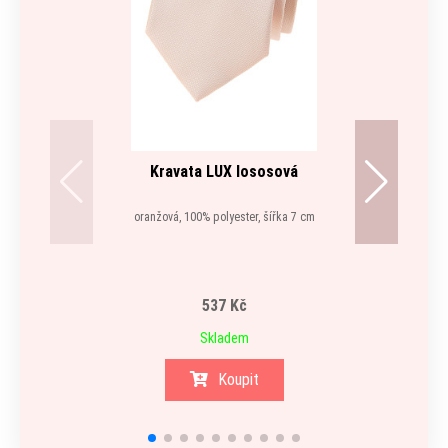
Kravata LUX lososová
oranžová, 100% polyester, šířka 7 cm
537 Kč
Skladem
Koupit