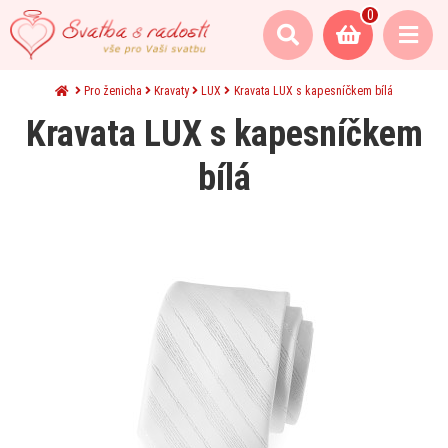
0
Pro ženicha
Kravaty
LUX
Kravata LUX s kapesníčkem bílá
Kravata LUX s kapesníčkem
bílá