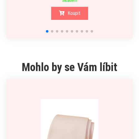
Skladem
Koupit
Mohlo by se Vám líbit