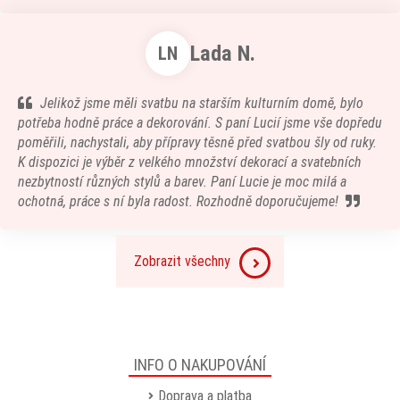
Lada N.
LN
Jelikož jsme měli svatbu na starším kulturním domě, bylo
potřeba hodně práce a dekorování. S paní Lucií jsme vše dopředu
poměřili, nachystali, aby přípravy těsně před svatbou šly od ruky.
K dispozici je výběr z velkého množství dekorací a svatebních
nezbytností různých stylů a barev. Paní Lucie je moc milá a
ochotná, práce s ní byla radost. Rozhodně doporučujeme!
Zobrazit všechny
INFO O NAKUPOVÁNÍ
Doprava a platba