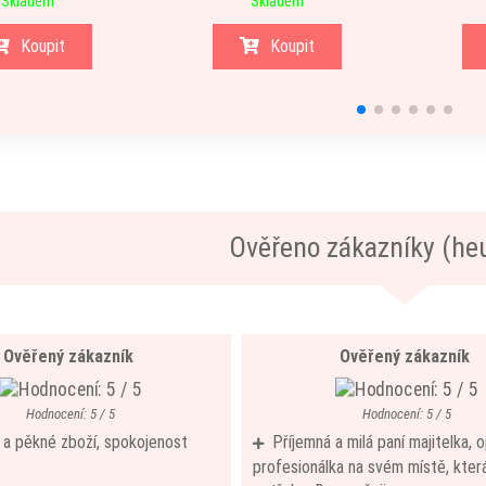
Skladem
Skladem
Koupit
Koupit
Ověřeno zákazníky (he
Ověřený zákazník
Ověřený zákazník
Hodnocení: 5 / 5
Hodnocení: 5 / 5
í a pěkné zboží, spokojenost
Příjemná a milá paní majitelka,
profesionálka na svém místě, která