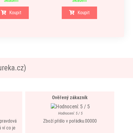
Skladem
Skladem
Koupit
Koupit
ureka.cz)
Ověřený zákazník
Hodnocení: 5 / 5
 opravdová
Zboží přišlo v pořádku.00000
 ví co je