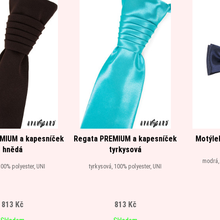
MIUM a kapesníček
Regata PREMIUM a kapesníček
Motýle
hnědá
tyrkysová
modrá,
00% polyester, UNI
tyrkysová, 100% polyester, UNI
813 Kč
813 Kč