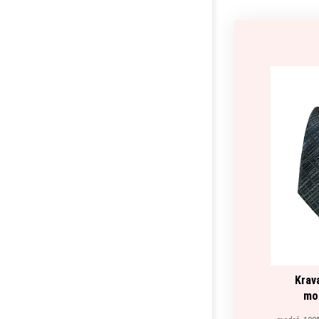
Krav
mo