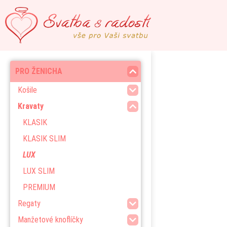
PRO ŽENICHA
Košile
Kravaty
KLASIK
KLASIK SLIM
LUX
LUX SLIM
PREMIUM
Regaty
Manžetové knoflíčky