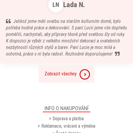
Lada N.
LN
Jelikož jsme měli svatbu na starším kulturním domě, bylo
potřeba hodně práce a dekorování. S paní Lucií jsme vše dopředu
poměřili, nachystali, aby přípravy těsně před svatbou šly od ruky.
K dispozici je výběr z velkého množství dekorací a svatebních
nezbytností různých stylů a barev. Paní Lucie je moc milá a
ochotná, práce s ní byla radost. Rozhodně doporučujeme!
Zobrazit všechny
INFO O NAKUPOVÁNÍ
Doprava a platba
Reklamace, vrácení a výměna