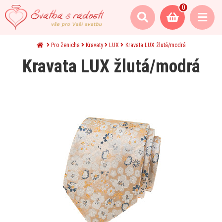
0
Pro ženicha
Kravaty
LUX
Kravata LUX žlutá/modrá
Kravata LUX žlutá/modrá