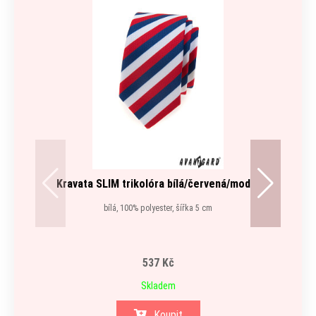
Kravata SLIM trikolóra bílá/červená/modrá
bílá, 100% polyester, šířka 5 cm
537 Kč
Skladem
Koupit