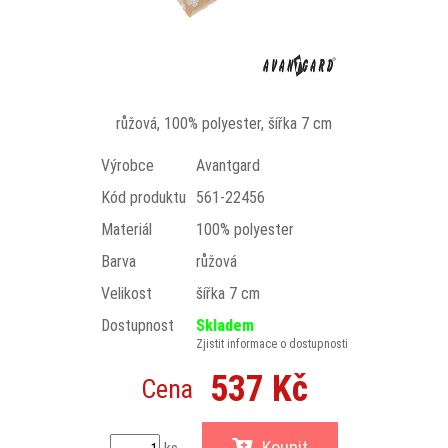
růžová, 100% polyester, šířka 7 cm
Výrobce
Avantgard
Kód produktu
561-22456
Materiál
100% polyester
Barva
růžová
Velikost
šířka 7 cm
Dostupnost
Skladem
Zjistit informace o dostupnosti
537 Kč
Cena
Koupit