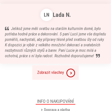
Lada N.
LN
Jelikož jsme měli svatbu na starším kulturním domě, bylo
potřeba hodně práce a dekorování. S paní Lucií jsme vše dopředu
poměřili, nachystali, aby přípravy těsně před svatbou šly od ruky.
K dispozici je výběr z velkého množství dekorací a svatebních
nezbytností různých stylů a barev. Paní Lucie je moc milá a
ochotná, práce s ní byla radost. Rozhodně doporučujeme!
Zobrazit všechny
INFO O NAKUPOVÁNÍ
Doprava a platba