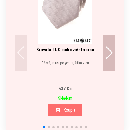
Kravata LUX pudrová/stříbrná
růžová, 100% polyester, šířka 7 cm
537 Kč
Skladem
Koupit