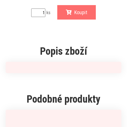
Koupit
ks
Popis zboží
Podobné produkty