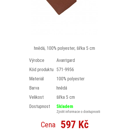
hnědá, 100% polyester, šířka 5 cm
Výrobce
Avantgard
Kód produktu
571-9956
Materiál
100% polyester
Barva
hnědá
Velikost
šířka 5 cm
Dostupnost
Skladem
Zjistit informace o dostupnosti
597 Kč
Cena