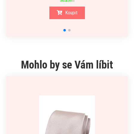
Skladem
Koupit
Mohlo by se Vám líbit