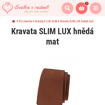
0
Pro ženicha
Kravaty
LUX SLIM
Kravata SLIM LUX hnědá mat
Kravata SLIM LUX hnědá
mat