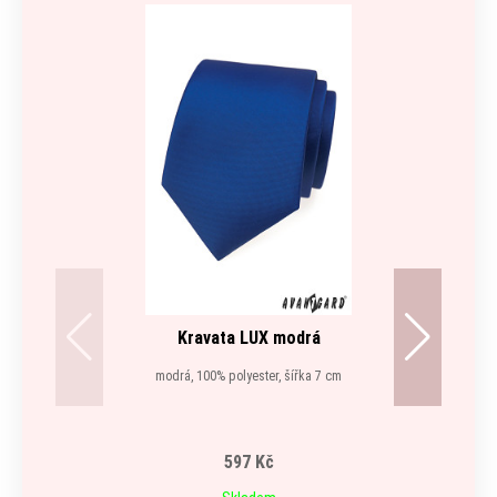
Kravata LUX modrá
modrá, 100% polyester, šířka 7 cm
597 Kč