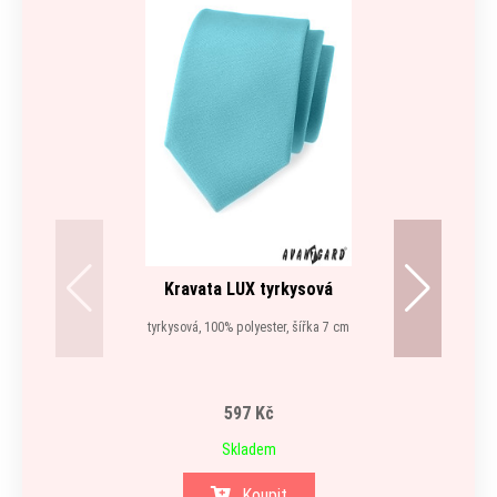
Kravata LUX tyrkysová
tyrkysová, 100% polyester, šířka 7 cm
597 Kč
Skladem
Koupit