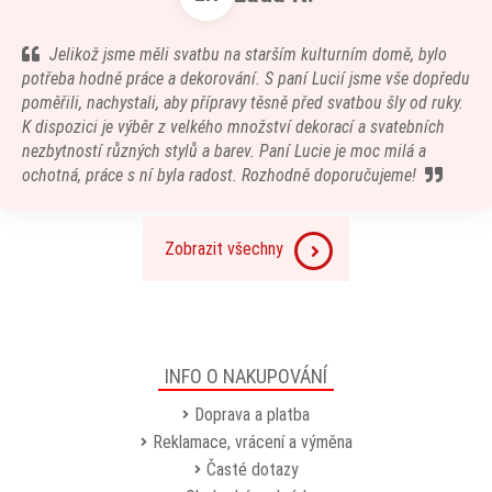
Jelikož jsme měli svatbu na starším kulturním domě, bylo
potřeba hodně práce a dekorování. S paní Lucií jsme vše dopředu
poměřili, nachystali, aby přípravy těsně před svatbou šly od ruky.
K dispozici je výběr z velkého množství dekorací a svatebních
nezbytností různých stylů a barev. Paní Lucie je moc milá a
ochotná, práce s ní byla radost. Rozhodně doporučujeme!
Zobrazit všechny
INFO O NAKUPOVÁNÍ
Doprava a platba
Reklamace, vrácení a výměna
Časté dotazy