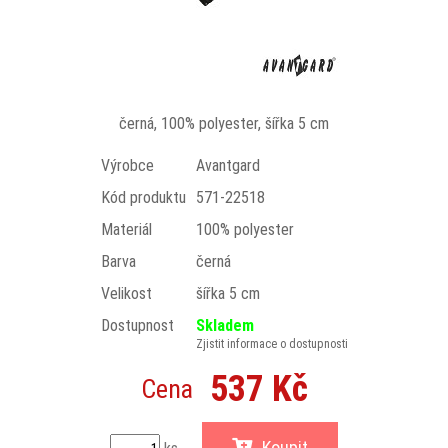
černá, 100% polyester, šířka 5 cm
Výrobce
Avantgard
Kód produktu
571-22518
Materiál
100% polyester
Barva
černá
Velikost
šířka 5 cm
Dostupnost
Skladem
Zjistit informace o dostupnosti
537 Kč
Cena
Koupit