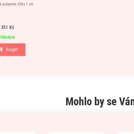
 polyester, šířka 7 cm
351 Kč
Skladem
Koupit
Mohlo by se Vám