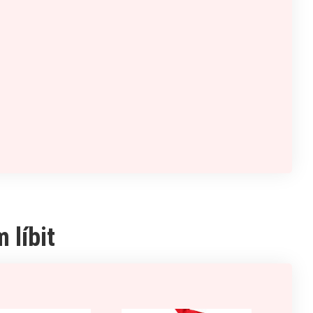
 líbit