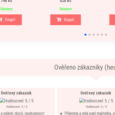
748 Kč
528 Kč
Skladem
Skladem
Koupit
Koupit
Ověřeno zákazníky (he
Ověřený zákazník
Ověřený zákazník
Hodnocení: 5 / 5
Hodnocení: 5 / 5
í a pěkné zboží, spokojenost
Příjemná a milá paní majitelka,