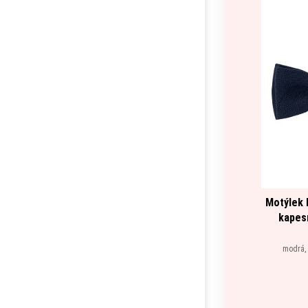
Motýlek 
kapes
modrá, 