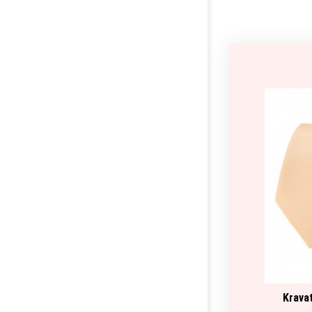
Krava