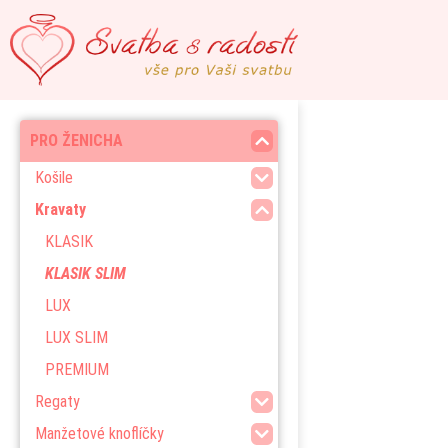
PRO ŽENICHA
Košile
Kravaty
KLASIK
KLASIK SLIM
LUX
LUX SLIM
PREMIUM
Regaty
Manžetové knoflíčky