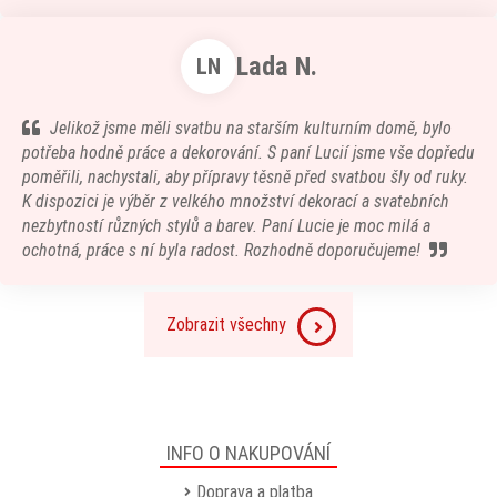
Lada N.
LN
Jelikož jsme měli svatbu na starším kulturním domě, bylo
potřeba hodně práce a dekorování. S paní Lucií jsme vše dopředu
poměřili, nachystali, aby přípravy těsně před svatbou šly od ruky.
K dispozici je výběr z velkého množství dekorací a svatebních
nezbytností různých stylů a barev. Paní Lucie je moc milá a
ochotná, práce s ní byla radost. Rozhodně doporučujeme!
Zobrazit všechny
INFO O NAKUPOVÁNÍ
Doprava a platba