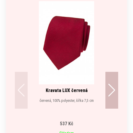
Kravata LUX červená
červená, 100% polyester, šířka 7,5 cm
537 Kč