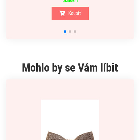
Skladem
Koupit
Mohlo by se Vám líbit