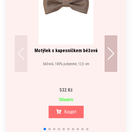
Motýlek s kapesníčkem béžová
béžová, 100% polyester, 12,5 cm
532 Kč
Skladem
Koupit