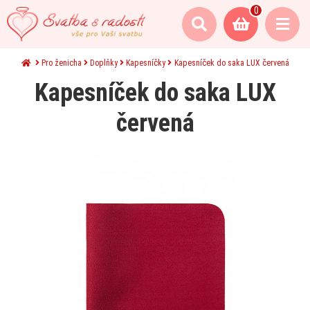
0
Pro ženicha
Doplňky
Kapesníčky
Kapesníček do saka LUX červená
Kapesníček do saka LUX
červená