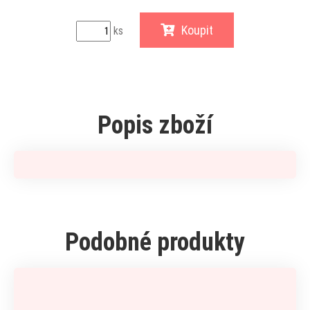
Koupit
ks
Popis zboží
Podobné produkty