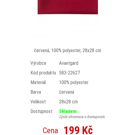
červená, 100% polyester, 28x28 cm
Výrobce
Avantgard
Kód produktu
583-22627
Materiál
100% polyester
Barva
červená
Velikost
28x28 cm
Dostupnost
Skladem
Zjistit informace o dostupnosti
199 Kč
Cena